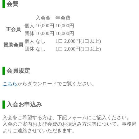
会費
入会金
年会費
個人
10,000円
10,000円
正会員
団体
10,000円
10,000円
個人
なし
1口 2,000円(1口以上)
賛助会員
団体
なし
1口 2,000円(1口以上)
会員規定
こちら
からダウンロードでご覧ください。
入会お申込み
入会をご希望する方は、下記フォームにご記入ください。
入会のご案内および会費のお振込み方法等について、事務局
よりご連絡させていただきます。