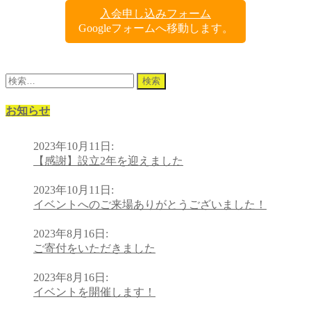
入会申し込みフォーム
Googleフォームへ移動します。
検
索:
お知らせ
2023年10月11日
:
【感謝】設立2年を迎えました
2023年10月11日
:
イベントへのご来場ありがとうございました！
2023年8月16日
:
ご寄付をいただきました
2023年8月16日
:
イベントを開催します！