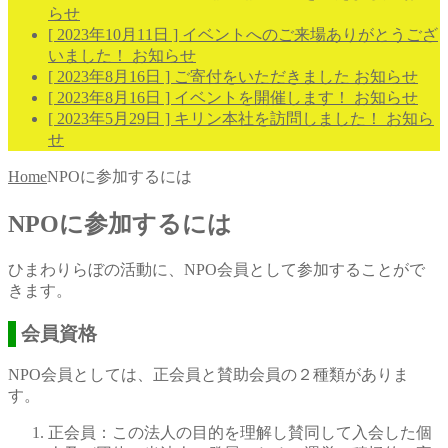
らせ
[ 2023年10月11日 ]
イベントへのご来場ありがとうござ
いました！
お知らせ
[ 2023年8月16日 ]
ご寄付をいただきました
お知らせ
[ 2023年8月16日 ]
イベントを開催します！
お知らせ
[ 2023年5月29日 ]
キリン本社を訪問しました！
お知ら
せ
Home
NPOに参加するには
NPOに参加するには
ひまわりらぼの活動に、NPO会員として参加することがで
きます。
会員資格
NPO会員としては、正会員と賛助会員の２種類がありま
す。
正会員：この法人の目的を理解し賛同して入会した個