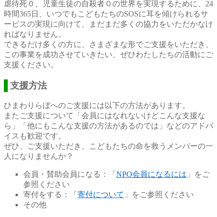
虐待死０、児童生徒の自殺者０の世界を実現するために、24
時間365日、いつでもこどもたちのSOSに耳を傾けられるサ
ービスの実現に向けて、まだまだ多くの協力をいただかなけ
ればなりません。
できるだけ多くの方に、さまざまな形でご支援をいただき、
この事業を成功させていきたい、ぜひわたしたちの活動にご
支援ください。
支援方法
ひまわりらぼへのご支援には以下の方法があります。
またご支援について「会員にはなれないけどこんな支援な
ら」「他にもこんな支援の方法があるのでは」などのアドバ
イスも歓迎です。
ぜひ、ご支援いただき、こどもたちの命を救うメンバーの一
人になりませんか？
会員・賛助会員になる：「
NPO会員になるには
」をご
参照ください
寄付をする：「
寄付について
」をご参照ください
その他