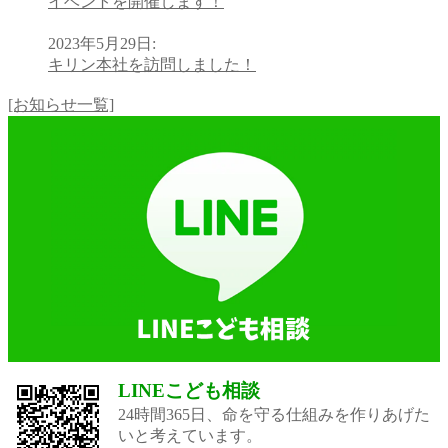
イベントを開催します！
2023年5月29日
:
キリン本社を訪問しました！
[お知らせ一覧]
LINEこども相談
24時間365日、命を守る仕組みを作りあげた
いと考えています。