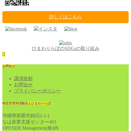
詳しくはこちら
ひまわりらぼのSDGsの取り組み
お問合せ
講演依頼
お問合せ
プライバシーポリシー
特定非営利活動法人ひまわりらぼ
沖縄県那覇市銘苅2-3-1
なは産業支援センター403
OPENER Management(株)内