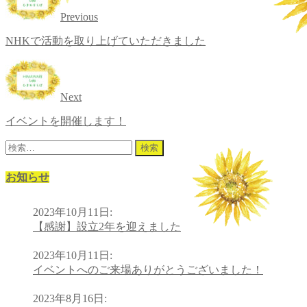
Previous
NHKで活動を取り上げていただきました
Next
イベントを開催します！
検
索:
お知らせ
2023年10月11日
:
【感謝】設立2年を迎えました
2023年10月11日
:
イベントへのご来場ありがとうございました！
2023年8月16日
: