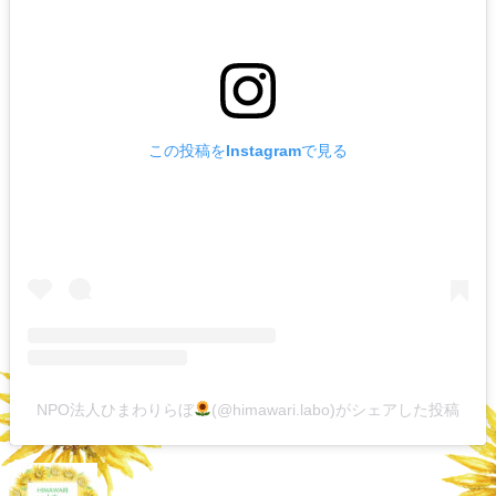
この投稿をInstagramで見る
NPO法人ひまわりらぼ
(@himawari.labo)がシェアした投稿