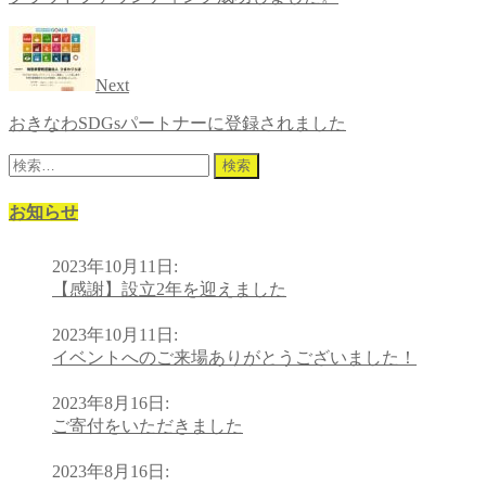
Next
おきなわSDGsパートナーに登録されました
検
索:
お知らせ
2023年10月11日
:
【感謝】設立2年を迎えました
2023年10月11日
:
イベントへのご来場ありがとうございました！
2023年8月16日
:
ご寄付をいただきました
2023年8月16日
: