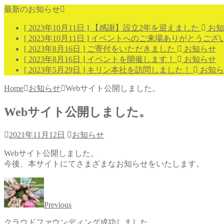
最新のお知らせ
[ 2023年10月11日 ]
【感謝】設立2年を迎えました
お知
[ 2023年10月11日 ]
イベントへのご来場ありがとうござ
[ 2023年8月16日 ]
ご寄付をいただきました
お知らせ
[ 2023年8月16日 ]
イベントを開催します！
お知らせ
[ 2023年5月29日 ]
キリン本社を訪問しました！
お知ら
Home
お知らせ
Webサイト公開しました。
Webサイト公開しました。
2021年11月12日
お知らせ
Webサイト公開しました。
今後、本サイトにてさまざまなお知らせをいたします。
Previous
クラウドファウンディング成功しました。