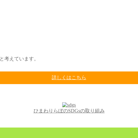
いと考えています。
詳しくはこちら
ひまわりらぼのSDGsの取り組み